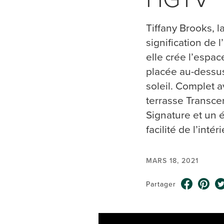
Tiffany Brooks, 
signification de 
elle crée l’espac
placée au-dessus
soleil. Complet 
terrasse Transce
Signature et un é
facilité de l’inté
MARS 18, 2021
Partager