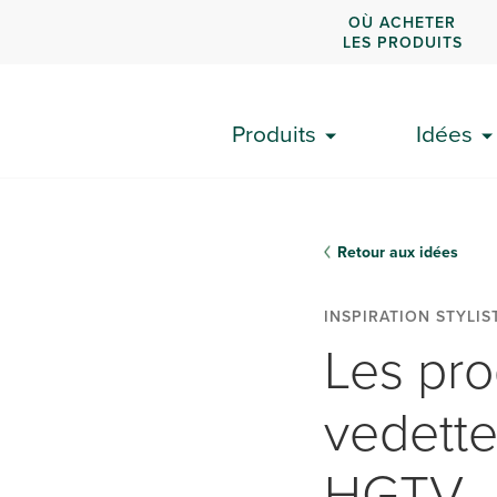
OÙ ACHETER
LES PRODUITS
Produits
Idées
Retour aux idées
INSPIRATION STYLIS
Les pro
vedette
HGTV