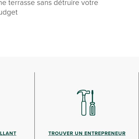
ne terrasse sans détruire votre
udget
ILLANT
TROUVER UN ENTREPRENEUR