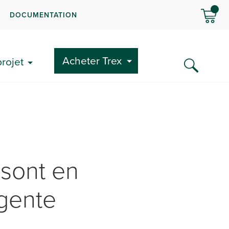
DOCUMENTATION
Acheter Trex
rojet
 sont en
igente