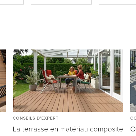
CONSEILS D’EXPERT
CO
s
La terrasse en matériau composite
Q