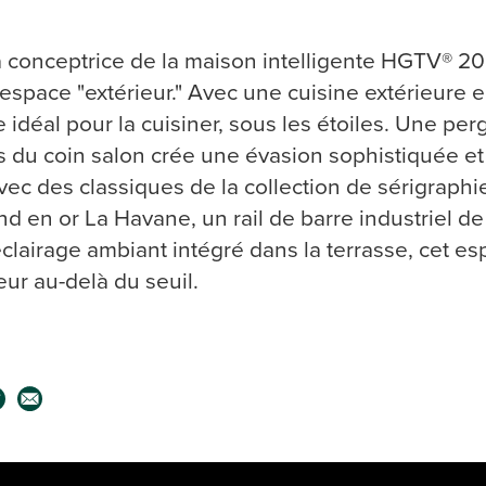
la conceptrice de la maison intelligente HGTV® 20
l’espace "extérieur." Avec une cuisine extérieure e
e idéal pour la cuisiner, sous les étoiles. Une p
 du coin salon crée une évasion sophistiquée 
avec des classiques de la collection de sérigrap
nd en or La Havane, un rail de barre industriel 
clairage ambiant intégré dans la terrasse, cet es
rieur au-delà du seuil.