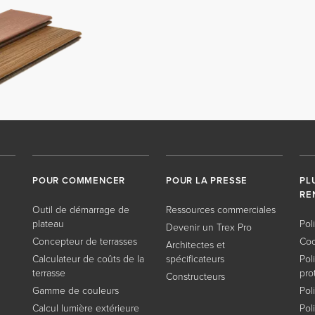
POUR COMMENCER
POUR LA PRESSE
PL
RE
Outil de démarrage de
Ressources commerciales
plateau
Pol
Devenir un Trex Pro
Concepteur de terrasses
Coo
Architectes et
Calculateur de coûts de la
spécificateurs
Pol
terrasse
pro
Constructeurs
Gamme de couleurs
Pol
Calcul lumière extérieure
Pol