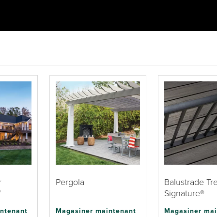
r
Pergola
Balustrade Tr
™
Signature®
ntenant
Magasiner maintenant
Magasiner mai