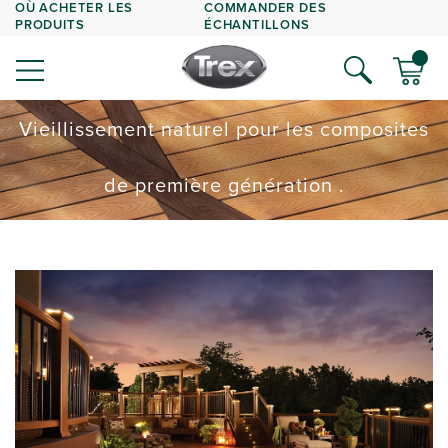
OÙ ACHETER LES
COMMANDER DES
PRODUITS
ÉCHANTILLONS
Vieillissement naturel pour les composites
de première génération .