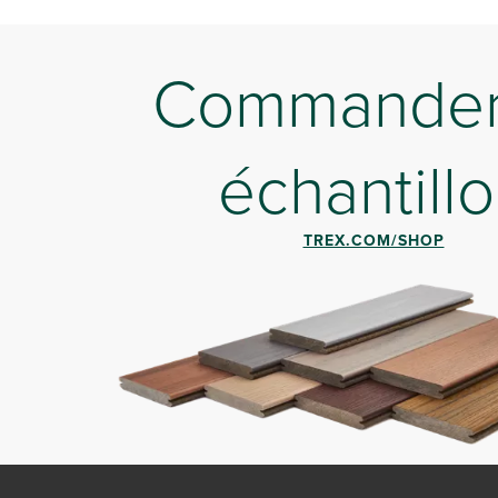
Commander
échantill
TREX.COM/SHOP