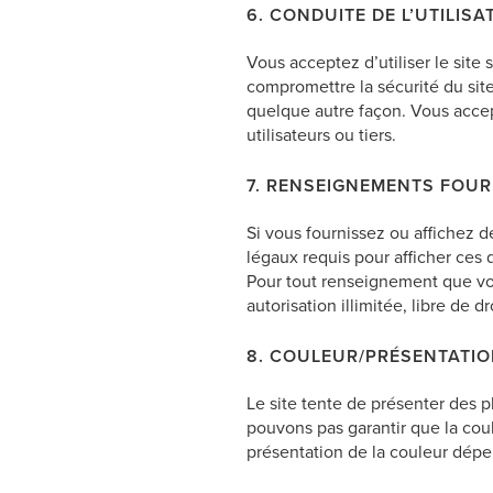
6. CONDUITE DE L’UTILISA
Vous acceptez d’utiliser le sit
compromettre la sécurité du sit
quelque autre façon. Vous accept
utilisateurs ou tiers.
7. RENSEIGNEMENTS FOURN
Si vous fournissez ou affichez d
légaux requis pour afficher ces 
Pour tout renseignement que vou
autorisation illimitée, libre de d
8. COULEUR/PRÉSENTATIO
Le site tente de présenter des p
pouvons pas garantir que la cou
présentation de la couleur dépen