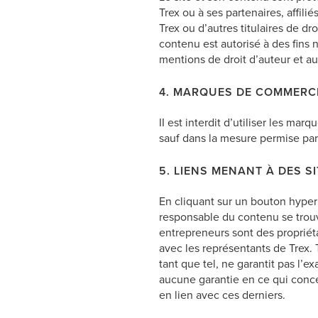
Trex ou à ses partenaires, affili
Trex ou d’autres titulaires de dr
contenu est autorisé à des fins
mentions de droit d’auteur et a
4. MARQUES DE COMMERC
II est interdit d’utiliser les m
sauf dans la mesure permise par 
5. LIENS MENANT À DES SI
En cliquant sur un bouton hyperl
responsable du contenu se trouvan
entrepreneurs sont des propriét
avec les représentants de Trex. 
tant que tel, ne garantit pas l’ex
aucune garantie en ce qui concer
en lien avec ces derniers.