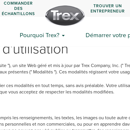
COMMANDER
TROUVER UN
DES
ENTREPRENEUR
ÉCHANTILLONS
Pourquoi Trex?
Démarrer votre p
d'utilisation
e "), un site Web géré et mis à jour par Trex Company, Inc. (" Trex 
aux présentes (" Modalités "). Ces modalités régissent votre usag
ier ces modalités en tout temps, sans avis préalable. Votre utilisa
e que vous acceptez de respecter les modalités modifiées.
compris les renseignements, les textes, les images ou toute autre
ins personnelles et non commerciales, ou pour en apprendre dav