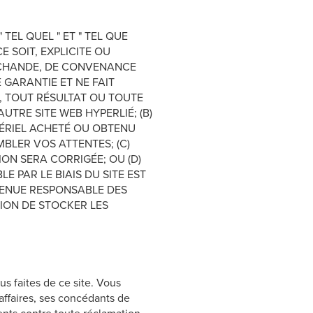
EL QUEL " ET " TEL QUE
 SOIT, EXPLICITE OU
ARCHANDE, DE CONVENANCE
 GARANTIE ET NE FAIT
L, TOUT RÉSULTAT OU TOUTE
TRE SITE WEB HYPERLIÉ; (B)
TÉRIEL ACHETÉ OU OBTENU
MBLER VOS ATTENTES; (C)
N SERA CORRIGÉE; OU (D)
 PAR LE BIAIS DU SITE EST
 TENUE RESPONSABLE DES
SION DE STOCKER LES
s faites de ce site. Vous
’affaires, ses concédants de