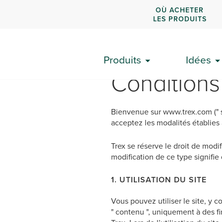
OÙ ACHETER
LES PRODUITS
Produits
Idées
Conditions 
Bienvenue sur www.trex.com (" sit
acceptez les modalités établies 
Trex se réserve le droit de modif
modification de ce type signifi
1. UTILISATION DU SITE
Vous pouvez utiliser le site, y 
" contenu ", uniquement à des f