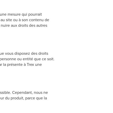
cune mesure qui pourrait
 au site ou à son contenu de
nuire aux droits des autres
que vous disposez des droits
 personne ou entité que ce soit.
r la présente à Trex une
possible. Cependant, nous ne
ur du produit, parce que la