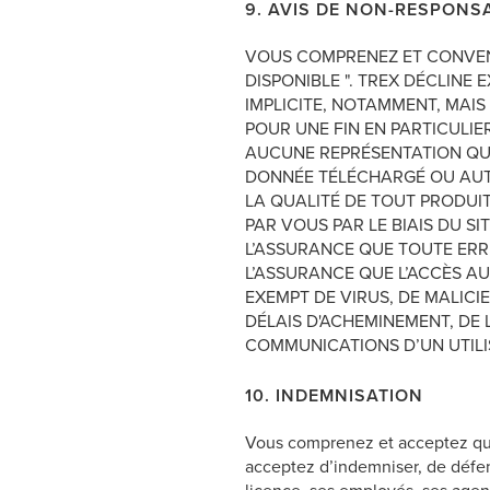
9. AVIS DE NON-RESPONSA
VOUS COMPRENEZ ET CONVENEZ
DISPONIBLE ". TREX DÉCLINE
IMPLICITE, NOTAMMENT, MAIS
POUR UNE FIN EN PARTICULI
AUCUNE REPRÉSENTATION QUAN
DONNÉE TÉLÉCHARGÉ OU AUTRE
LA QUALITÉ DE TOUT PRODUI
PAR VOUS PAR LE BIAIS DU SI
L’ASSURANCE QUE TOUTE ERR
L’ASSURANCE QUE L’ACCÈS AU
EXEMPT DE VIRUS, DE MALICI
DÉLAIS D'ACHEMINEMENT, DE 
COMMUNICATIONS D’UN UTILI
10. INDEMNISATION
Vous comprenez et acceptez que 
acceptez d’indemniser, de défend