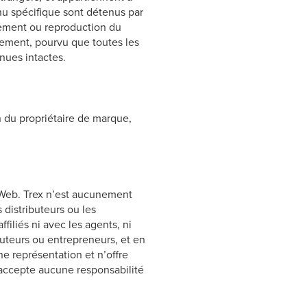
tenu spécifique sont détenus par
argement ou reproduction du
lement, pourvu que toutes les
nues intactes.
on du propriétaire de marque,
te Web. Trex n’est aucunement
 distributeurs ou les
iliés ni avec les agents, ni
ibuteurs ou entrepreneurs, et en
une représentation et n’offre
’accepte aucune responsabilité