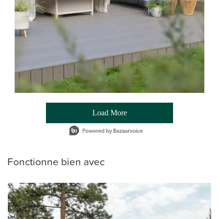
Load More
- Media Gallery
1 of 54 total items loaded in Media Gallery
Fonctionne bien avec