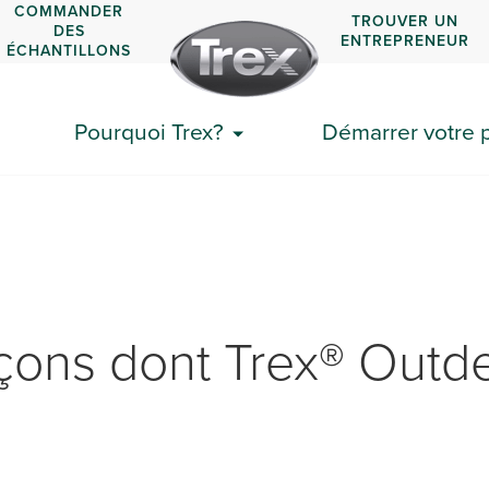
COMMANDER
TROUVER UN
DES
ENTREPRENEUR
ÉCHANTILLONS
Pourquoi Trex?
Démarrer votre p
çons dont Trex® Outd