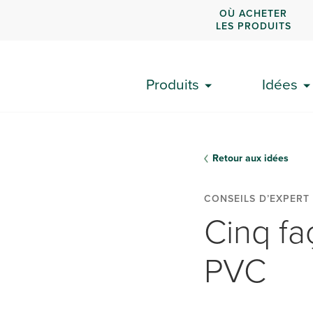
OÙ ACHETER
LES PRODUITS
Produits
Idées
Retour aux idées
CONSEILS D’EXPERT
Cinq fa
PVC