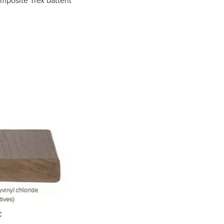
omposite Trex battent