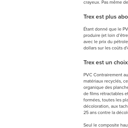
crayeux. Pas même des
Trex est plus ab
Étant donné que le PV
produire (et loin d’êt
avec le prix du pétrol
dollars sur les coûts d
Trex est un choi
PVC Contrairement au
matériaux recyclés, ce
organique des planches
de films rétractables 
formées, toutes les p
décoloration, aux tach
25 ans contre la décol
Seul le composite hau