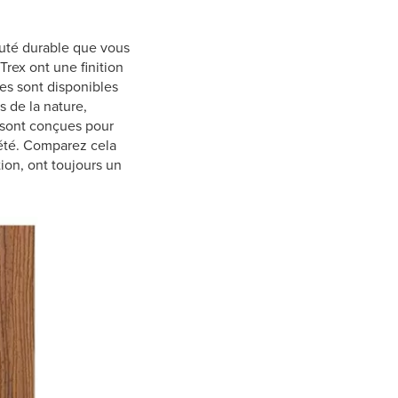
auté durable que vous
rex ont une finition
hes sont disponibles
 de la nature,
 sont conçues pour
riété. Comparez cela
ion, ont toujours un