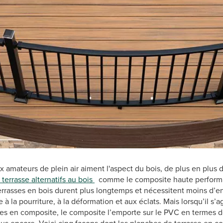
amateurs de plein air aiment l'aspect du bois, de plus en plus 
terrasse alternatifs au bois
comme le composite haute performa
s terrasses en bois durent plus longtemps et nécessitent moins d’e
e à la pourriture, à la déformation et aux éclats. Mais lorsqu’il s’
sses en composite, le composite l’emporte sur le PVC en termes 