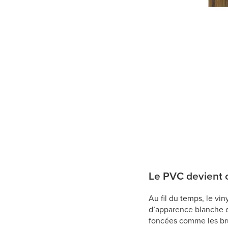
Le PVC devient cr
Au fil du temps, le vi
d’apparence blanche et
foncées comme les bru