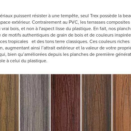
ériaux puissent résister à une tempête, seul Trex possède la be
ace extérieur. Contrairement au PVC, les terrasses composites T
rai bois, et non à l'aspect lisse du plastique. En fait, nos planc
e motifs authentiques de grain de bois et de couleurs inspirées
 tropicales et des tons terre classiques. Ces couleurs riches
, augmentant ainsi l’attrait extérieur et la valeur de votre prop
qui, bien qu’améliorées depuis les planches de première générat
le à celui du plastique.