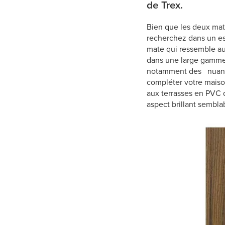
de Trex.
Bien que les deux mat
recherchez dans un esp
mate qui ressemble au v
dans une large gamme d
notamment des nuances
compléter votre maison
aux terrasses en PVC 
aspect brillant semblab