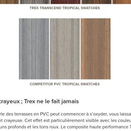
ayeux ; Trex ne le fait jamais
nyle des terrasses en PVC peut commencer à s’oxyder, vous laiss
 crayeuse. Cet effet est particulièrement visible avec les couleu
ns profonds et les tons roux. Le composite haute performance T