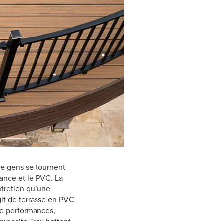
de gens se tournent
nce et le PVC. La
ntretien qu’une
agit de terrasse en PVC
de performances,