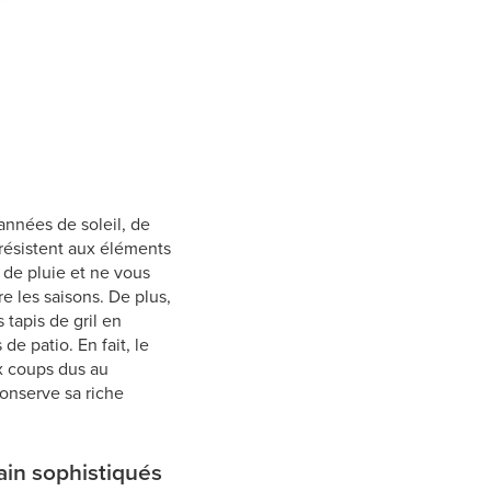
années de soleil, de
résistent aux éléments
e de pluie et ne vous
e les saisons. De plus,
 tapis de gril en
e patio. En fait, le
x coups dus au
conserve sa riche
rain sophistiqués