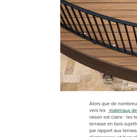
Alors que de nombreux 
vers les
matériaux de 
raison est claire : le
terrasse en bois sujett
par rapport aux terra