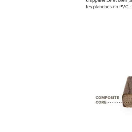
d’apparence et bien pl
les planches en PVC :