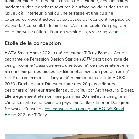
traditionnelle offre des tons chauds de la Floride, des luminaires
modernes, des planchers texturés à surface solide et des tissus
luxueux à l’intérieur, ainsi qu’une terrasse et une cuisine
extérieures décontractées et luxueuses qui étendent l’espace de
vie au-delà du seuil. Et le meilleur, c’est que quelqu’un gagnera
cette merveille côtière. Pour en savoir plus, visitez
hgtv.com
.
Étoile de la conception
HGTV Smart Home 2021 a été conçu par Tiffany Brooks. Cette
gagnante de l’émission Design Star de
HGTV
décrit son style de
design comme "classique avec une touche" de modernité et elle
aime mélanger des pièces traditionnelles avec un peu de rock n’
roll. Plus récemment, Tiffany a été nommée dans la liste AD100
2020 d’Architectural Digest et l’une des 20 plus célèbres
designers d’intérieur travaillant aujourd’hui par Architectural Digest.
Elle a également été nommée parmi les 20 meilleurs designers
d’intérieur afro-américains du pays par le Black Interior Designers
Network. Consultez
ces conseils de conception HGTV® Smart
Home 2021
de Tiffany.