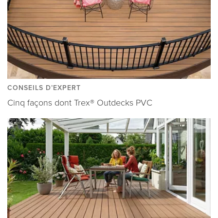
CONSEILS D’EXPERT
Cinq façons dont Trex® Outdecks PVC