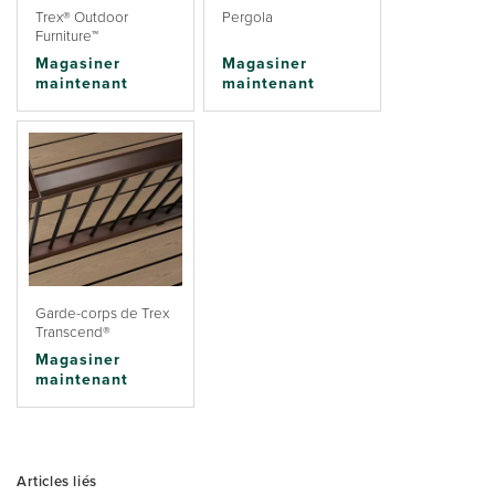
Trex® Outdoor
Pergola
Furniture™
Magasiner
Magasiner
maintenant
maintenant
Garde-corps de Trex
Transcend®
Magasiner
maintenant
Articles liés