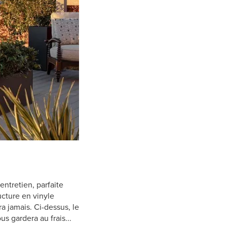
ntretien, parfaite
cture en vinyle
a jamais. Ci-dessus, le
s gardera au frais...