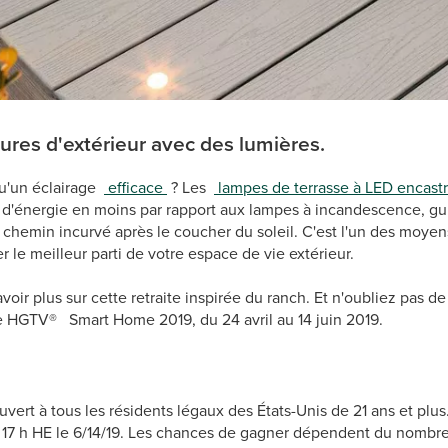
ures d'extérieur avec des lumières.
qu'un éclairage
efficace
? Les
lampes de terrasse à LED encast
'énergie en moins par rapport aux lampes à incandescence, gu
u chemin incurvé après le coucher du soleil. C'est l'un des moyens
rer le meilleur parti de votre espace de vie extérieur.
oir plus sur cette retraite inspirée du ranch. Et n'oubliez pas de 
e HGTV® Smart Home 2019, du 24 avril au 14 juin 2019.
ert à tous les résidents légaux des États-Unis de 21 ans et plus. 
 17 h HE le 6/14/19. Les chances de gagner dépendent du nombre 