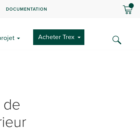
DOCUMENTATION
Acheter Trex
rojet
s de
rieur