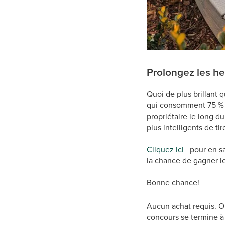
Prolongez les he
Quoi de plus brillant 
qui consomment 75 % d
propriétaire le long d
plus intelligents de ti
Cliquez ici
pour en sav
la chance de gagner l
Bonne chance!
Aucun achat requis. Ouv
concours se termine à