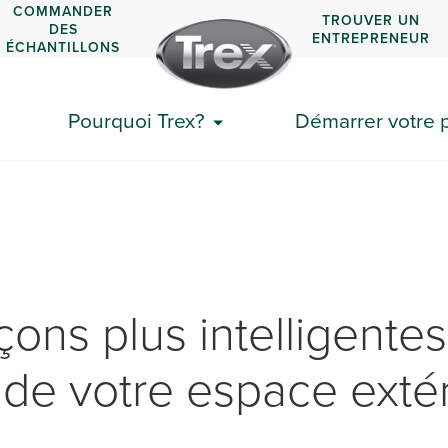
COMMANDER
TROUVER UN
DES
ENTREPRENEUR
ÉCHANTILLONS
Pourquoi Trex?
Démarrer votre p
açons plus intelligente
r de votre espace exté