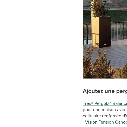
Ajoutez une per
Trex® Pergola™ Balan
pour une maison avec 
cellulaire renforcée d
Vision Tension Canop