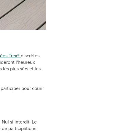
rées Trex®
discrètes,
ideront l'heureux
 les plus sûrs et les
participer pour courir
Nul si interdit. Le
de participations