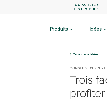
OÙ ACHETER
LES PRODUITS
Produits
Idées
Retour aux idées
CONSEILS D’EXPERT
Trois f
profite