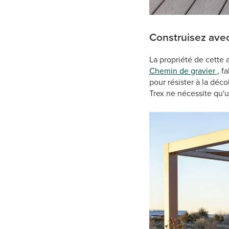
Construisez avec
La propriété de cette
Chemin de gravier
, f
pour résister à la déco
Trex ne nécessite qu'u