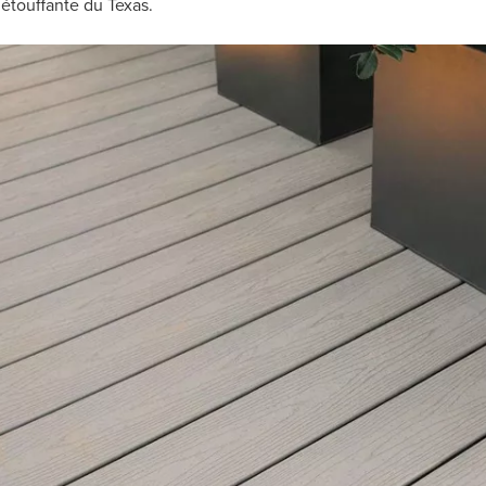
étouffante du Texas.