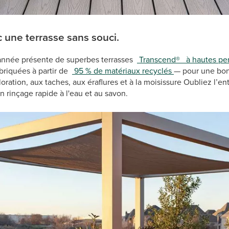
 une terrasse sans souci.
 année présente de superbes terrasses
Transcend®
à hautes pe
abriquées à partir de
95 % de matériaux recyclés
— pour une bon
loration, aux taches, aux éraflures et à la moisissure Oubliez l’en
n rinçage rapide à l'eau et au savon.