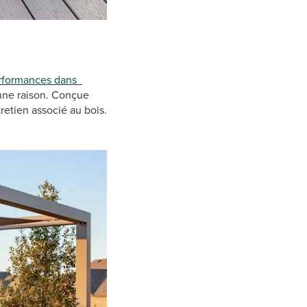
rformances dans
ne raison. Conçue
tretien associé au bois.