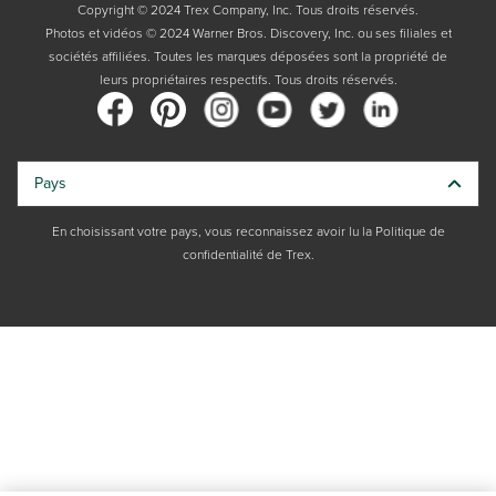
Copyright © 2024 Trex Company, Inc. Tous droits réservés.
Photos et vidéos © 2024 Warner Bros. Discovery, Inc. ou ses filiales et
sociétés affiliées. Toutes les marques déposées sont la propriété de
leurs propriétaires respectifs. Tous droits réservés.
Pays
En choisissant votre pays, vous reconnaissez avoir lu la Politique de
confidentialité de Trex.