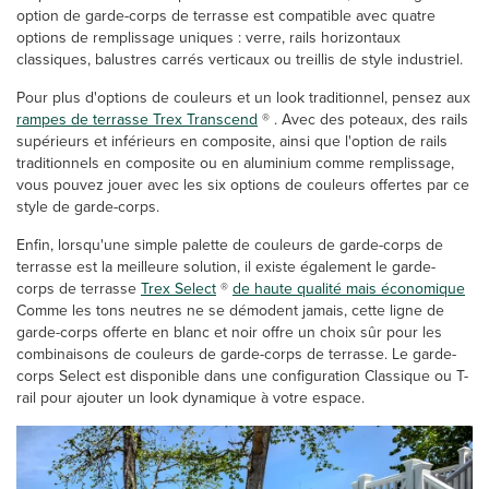
option de garde-corps de terrasse est compatible avec quatre
options de remplissage uniques : verre, rails horizontaux
classiques, balustres carrés verticaux ou treillis de style industriel.
Pour plus d'options de couleurs et un look traditionnel, pensez aux
rampes de terrasse Trex Transcend
®
. Avec des poteaux, des rails
supérieurs et inférieurs en composite, ainsi que l'option de rails
traditionnels en composite ou en aluminium comme remplissage,
vous pouvez jouer avec les six options de couleurs offertes par ce
style de garde-corps.
Enfin, lorsqu'une simple palette de couleurs de garde-corps de
terrasse est la meilleure solution, il existe également le garde-
corps de terrasse
Trex Select
®
de haute qualité mais économique
Comme les tons neutres ne se démodent jamais, cette ligne de
garde-corps offerte en blanc et noir offre un choix sûr pour les
combinaisons de couleurs de garde-corps de terrasse. Le garde-
corps Select est disponible dans une configuration Classique ou T-
rail pour ajouter un look dynamique à votre espace.