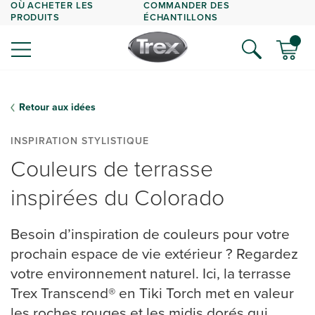
OÙ ACHETER LES
COMMANDER DES
PRODUITS
ÉCHANTILLONS
Retour aux idées
INSPIRATION STYLISTIQUE
Couleurs de terrasse
inspirées du Colorado
Besoin d’inspiration de couleurs pour votre
prochain espace de vie extérieur ? Regardez
votre environnement naturel. Ici, la terrasse
Trex Transcend® en Tiki Torch met en valeur
les roches rouges et les midis dorés qui