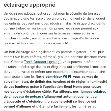
éclairage approprié
Un éclairage adéquat est essentiel pour la sécurité du terrasse.
L'éclairage d'une terrasse crée un environnement sûr dans lequel
les enfants peuvent naviguer, réduisant ainsi le risque d'accidents
comme trébucher ou tomber. En prime, l’éclairage permet aux
enfants de continuer à jouer sur la terrasse même après le
coucher du soleil, encourageant ainsi davantage d’activités de
plein air et favorisant un mode de vie actif.
Un bon éclairage aide également les parents à garder un œil plus
attentif sur leurs enfants, même s'il y a une certaine distance entre
eux. Grâce à
Trex® Outdoor Lighting™
, vous pouvez profiter de
solutions d’éclairage fiables et élégantes qui améliorent l’ambiance
de votre terrasse et créent une expérience d’extérieur sécuritaire
pour toute la famille.
Notre
contrôleur Wi-Fi
vous permet de
surveiller l’état, de définir des horaires et de régler la luminosité
de vos lumières grâce à l’application Bond Home pour toutes
nos options d’éclairage câblé. Par ailleurs, nos
lampes solaires
de chapeaux de poteau s
’allumeront automatiquement au
crépuscule et s’éteindront lorsque le soleil se lève, ce qui
permet d’allumer et d’éteindre facilement les lumières au