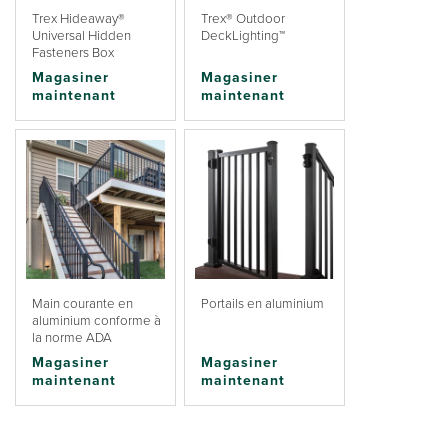
Trex Hideaway®
Trex® Outdoor
Universal Hidden
DeckLighting™
Fasteners Box
Magasiner
Magasiner
maintenant
maintenant
Main courante en
Portails en aluminium
aluminium conforme à
la norme ADA
Magasiner
Magasiner
maintenant
maintenant