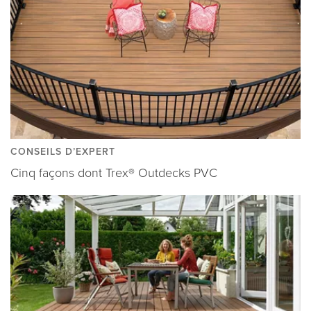
CONSEILS D’EXPERT
Cinq façons dont Trex® Outdecks PVC