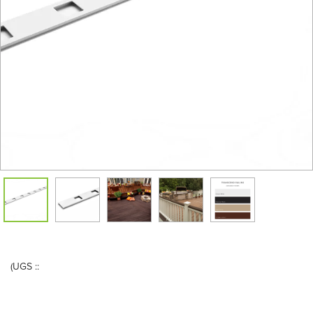
(UGS ::