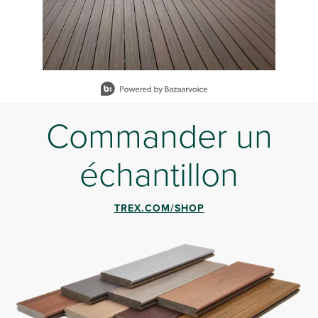
Slidepanel 1 of 9, Showing items 1 to 1 of 9.
Commander un
échantillon
TREX.COM/SHOP