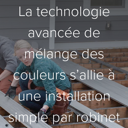
La technologie
avancée de
mélange des
couleurs s’allie à
une installation
simple par robinet