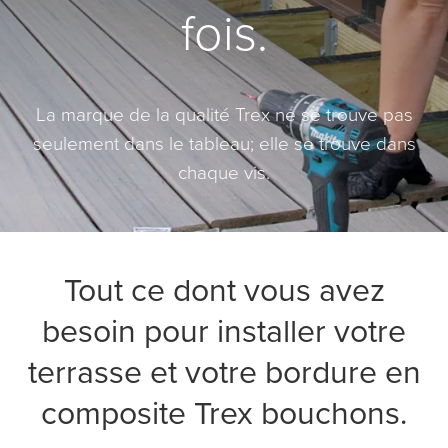
fois.
La marque de la qualité Trex ne se trouve pas
seulement dans le tableau; elle se trouve dans
chaque vis.
Tout ce dont vous avez
besoin pour installer votre
terrasse et votre bordure en
composite Trex bouchons.