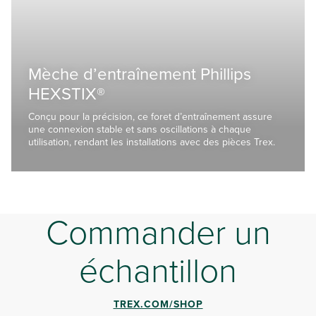
Mèche d’entraînement Phillips
HEXSTIX®
Conçu pour la précision, ce foret d’entraînement assure
une connexion stable et sans oscillations à chaque
utilisation, rendant les installations avec des pièces Trex.
Commander un
échantillon
TREX.COM/SHOP