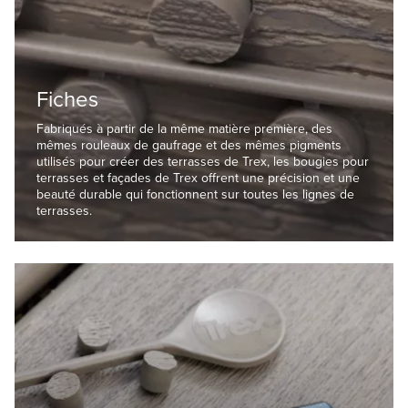
Fiches
Fabriqués à partir de la même matière première, des
mêmes rouleaux de gaufrage et des mêmes pigments
utilisés pour créer des terrasses de Trex, les bougies pour
terrasses et façades de Trex offrent une précision et une
beauté durable qui fonctionnent sur toutes les lignes de
terrasses.