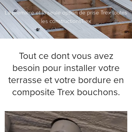
La première et la seule option de prise Trex toutes
les constructionsTrex
Tout ce dont vous avez
besoin pour installer votre
terrasse et votre bordure en
composite Trex bouchons.