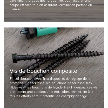
savamment forgées des forges Trex pour assurer une
coupe efficace tout en assurant l’élimination parfaite du
matériau.
Vis de bouchon composite
En collaboration avec Trex dispositifs de réglage de la
profondeur de terrasse, les bouchons de terrasse Trex
Hideaway® les bouchons de façade Trex Hideaway, ces vis
présentent une conception à trois lobes, minimisant à la
fois les efforts et tout potentiel de champignonnage.