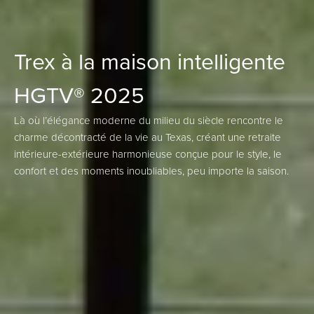
Trex à la maison intelligente
HGTV® 2025
Là où l’élégance moderne du milieu du siècle rencontre le
charme décontracté de la vie au Texas, créant une retraite
intérieure-extérieure harmonieuse conçue pour le style, le
confort et des moments inoubliables, peu importe la saison.