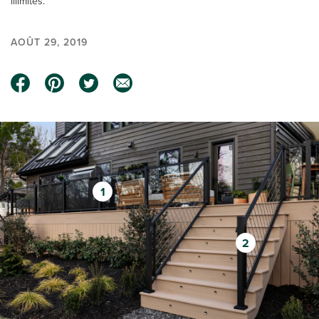
illimités.
AOÛT 29, 2019
1
2