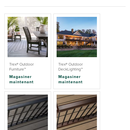
Trex® Outdoor
Trex® Outdoor
Furniture™
DeckLighting™
Magasiner
Magasiner
maintenant
maintenant