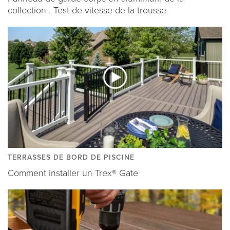
collection . Test de vitesse de la trousse
TERRASSES DE BORD DE PISCINE
Comment installer un Trex® Gate