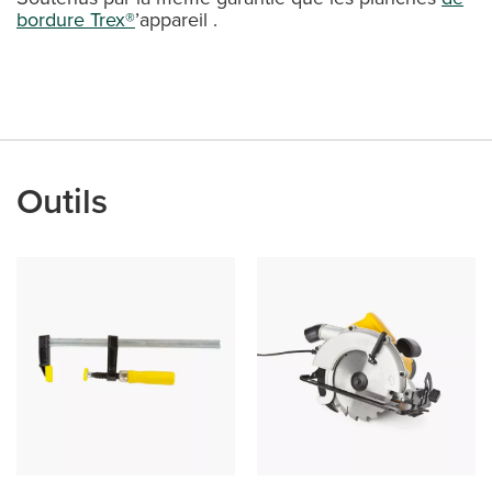
bordure Trex®
’appareil .
Outils