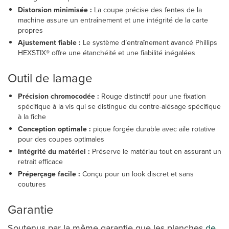
Distorsion minimisée :
La coupe précise des fentes de la
machine assure un entraînement et une intégrité de la carte
propres
Ajustement fiable :
Le système d’entraînement avancé Phillips
HEXSTIX® offre une étanchéité et une fiabilité inégalées
Outil de lamage
Précision chromocodée :
Rouge distinctif pour une fixation
spécifique à la vis qui se distingue du contre-alésage spécifique
à la fiche
Conception optimale :
pique forgée durable avec aile rotative
pour des coupes optimales
Intégrité du matériel :
Préserve le matériau tout en assurant un
retrait efficace
Préperçage facile :
Conçu pour un look discret et sans
coutures
Garantie
Soutenus par la même garantie que les planches
de