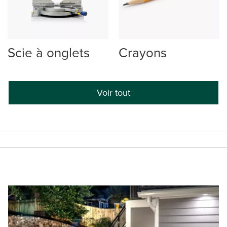
Scie à onglets
Crayons
Voir tout