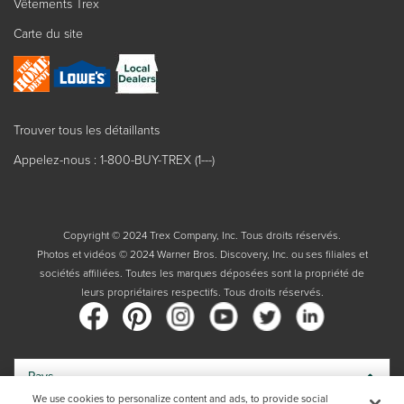
Vêtements Trex
Carte du site
Trouver tous les détaillants
Appelez-nous : 1-800-BUY-TREX (1---)
Copyright © 2024 Trex Company, Inc. Tous droits réservés.
Photos et vidéos © 2024 Warner Bros. Discovery, Inc. ou ses filiales et
sociétés affiliées. Toutes les marques déposées sont la propriété de
leurs propriétaires respectifs. Tous droits réservés.
Pays
We use cookies to personalize content and ads, to provide social